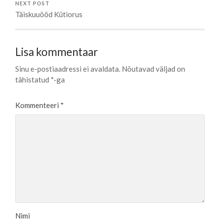
NEXT POST
Täiskuuööd Kütiorus
Lisa kommentaar
Sinu e-postiaadressi ei avaldata.
Nõutavad väljad on
tähistatud
*
-ga
Kommenteeri
*
Nimi