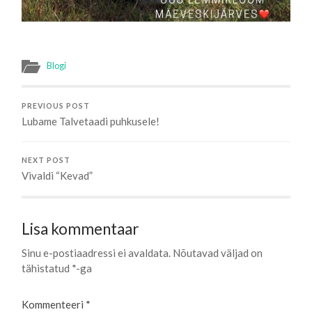
Blogi
PREVIOUS POST
Lubame Talvetaadi puhkusele!
NEXT POST
Vivaldi “Kevad”
Lisa kommentaar
Sinu e-postiaadressi ei avaldata.
Nõutavad väljad on
tähistatud
*
-ga
Kommenteeri
*