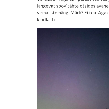
langevat soovitähte otsides avane
virmalistemäng. Märk? Ei tea. Aga
kindlasti…