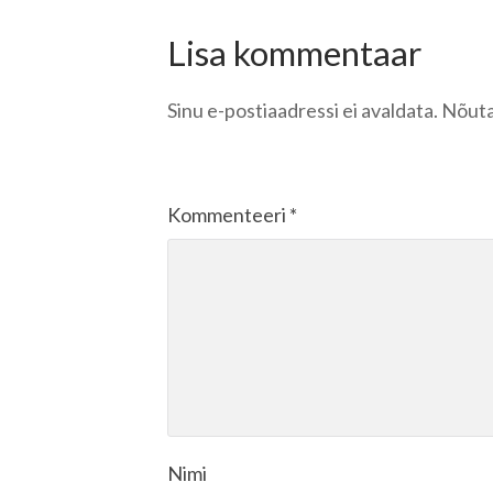
Lisa kommentaar
Sinu e-postiaadressi ei avaldata.
Nõuta
Kommenteeri
*
Nimi