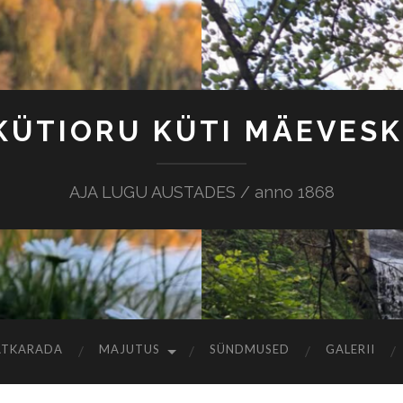
KÜTIORU KÜTI MÄEVESK
AJA LUGU AUSTADES / anno 1868
ATKARADA
MAJUTUS
SÜNDMUSED
GALERII