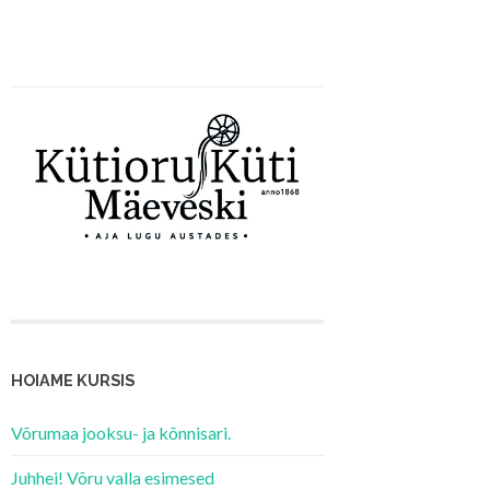
HOIAME KURSIS
Võrumaa jooksu- ja kõnnisari.
Juhhei! Võru valla esimesed