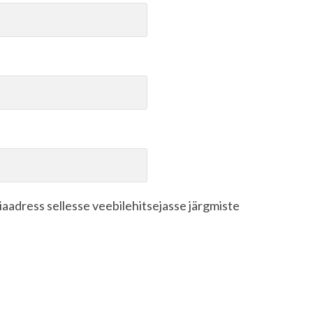
biaadress sellesse veebilehitsejasse järgmiste