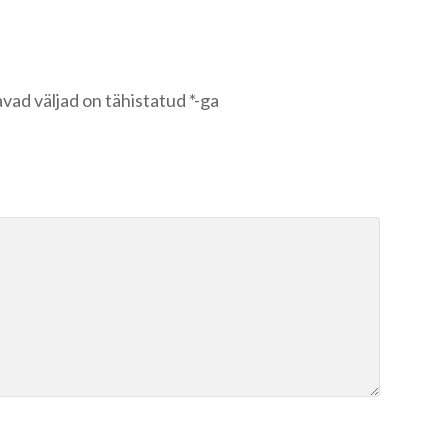
vad väljad on tähistatud
*
-ga