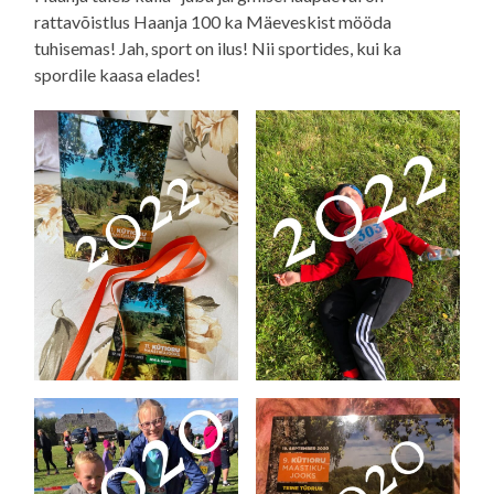
rattavõistlus Haanja 100 ka Mäeveskist mööda
tuhisemas! Jah, sport on ilus! Nii sportides, kui ka
spordile kaasa elades!