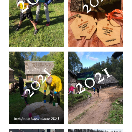
Jooksjatele kaasa elamas 2021