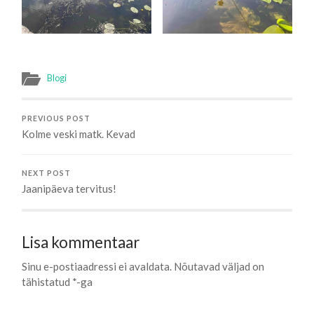
Blogi
PREVIOUS POST
Kolme veski matk. Kevad
NEXT POST
Jaanipäeva tervitus!
Lisa kommentaar
Sinu e-postiaadressi ei avaldata.
Nõutavad väljad on
tähistatud
*
-ga