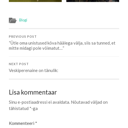
Blogi
PREVIOUS POST
“Ütle oma unistused kõva häälega välja, siis sa tunned, et
mitte midagi pole võimatut…“
NEXT POST
Veskiperenaine on tänulik:
Lisa kommentaar
Sinu e-postiaadressi ei avaldata.
Nõutavad väljad on
tähistatud
*
-ga
Kommenteeri
*