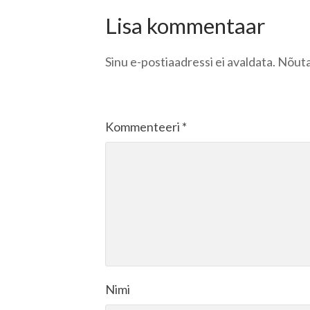
Lisa kommentaar
Sinu e-postiaadressi ei avaldata.
Nõuta
Kommenteeri
*
Nimi