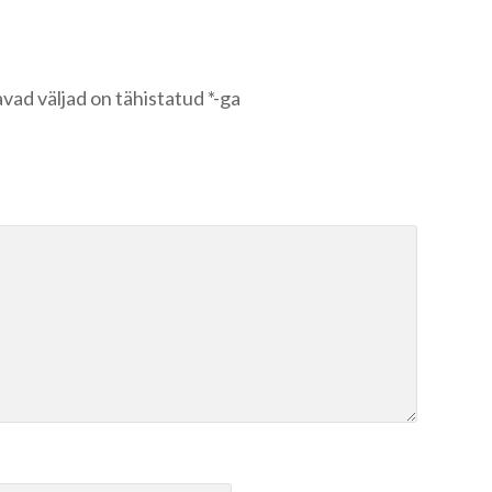
vad väljad on tähistatud
*
-ga