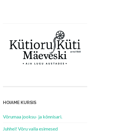
HOIAME KURSIS
Võrumaa jooksu- ja kõnnisari.
Juhhei! Võru valla esimesed