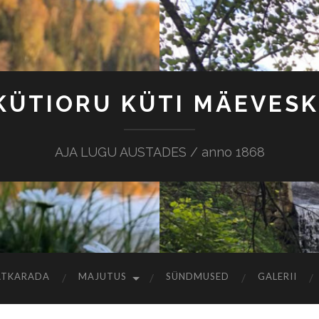
KÜTIORU KÜTI MÄEVESK
AJA LUGU AUSTADES / anno 1868
ATKARADA
MAJUTUS
SÜNDMUSED
GALERII