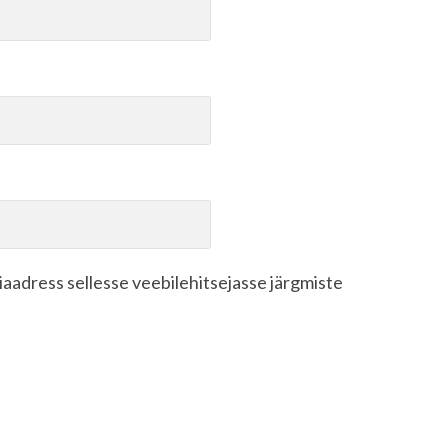
biaadress sellesse veebilehitsejasse järgmiste