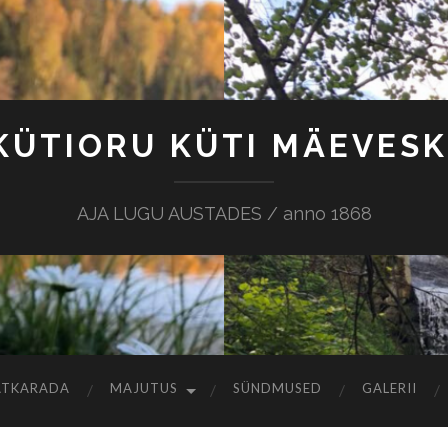
KÜTIORU KÜTI MÄEVESK
AJA LUGU AUSTADES / anno 1868
ATKARADA
MAJUTUS
SÜNDMUSED
GALERII