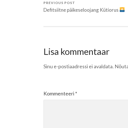
PREVIOUS POST
Defitsiitne päikeseloojang Kütiorus
Lisa kommentaar
Sinu e-postiaadressi ei avaldata.
Nõuta
Kommenteeri
*