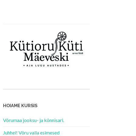
HOIAME KURSIS
Võrumaa jooksu- ja kõnnisari.
Juhhei! Võru valla esimesed