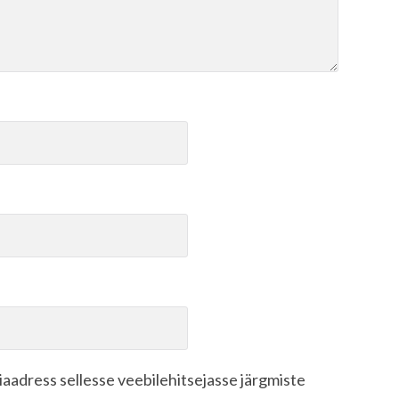
biaadress sellesse veebilehitsejasse järgmiste