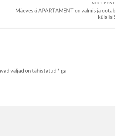
NEXT POST
Mäeveski APARTAMENT on valmis ja ootab
külalisi!
vad väljad on tähistatud
*
-ga